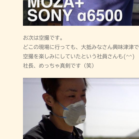
お次は空撮です。
どこの現場に行っても、大抵みなさん興味津津で
空撮を楽しみにしていたという社員さんも(^^)
社長、めっちゃ真剣です（笑）