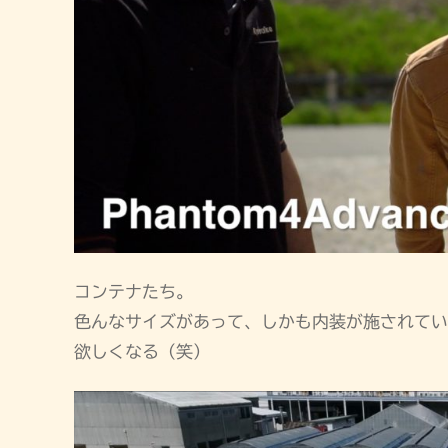
コンテナたち。
色んなサイズがあって、しかも内装が施されてい
欲しくなる（笑）