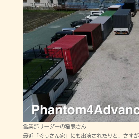
営業部リーダーの稲熊さん
最近「ぐっさん家」にも出演されたりと、さすが