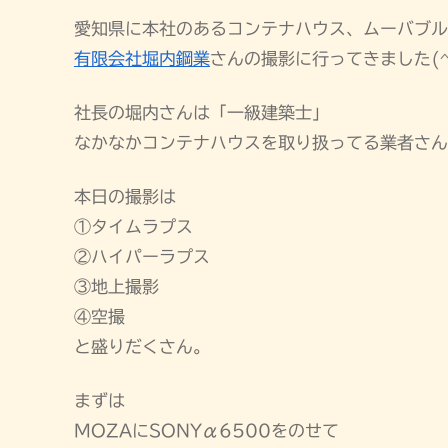
愛知県に本社のあるコンテナハウス、ムーバブル
有限会社堀内鋼業
さんの撮影に行ってきました(^
社長の堀内さんは「一級建築士」
なかなかコンテナハウスを取り扱ってる業者さん
本日の撮影は
①タイムラプス
②ハイパーラプス
③地上撮影
④空撮
と盛りだくさん。
まずは
MOZAにSONYα6500をのせて