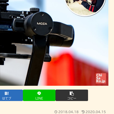
はてブ
LINE
コピー
2018.04.18
2020.04.15