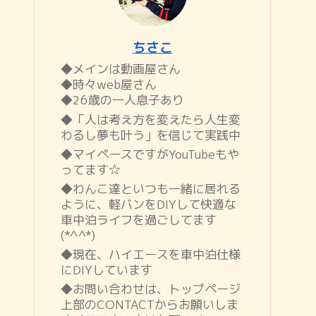
ちさこ
◆メインは動画屋さん
◆時々web屋さん
◆26歳の一人息子あり
◆「人は考え方を変えたら人生変
わるし夢も叶う」を信じて実践中
◆マイペースですがYouTubeもや
ってます☆
◆わんこ達といつも一緒に居れる
ように、軽バンをDIYして快適な
車中泊ライフを過ごしてます
(*^^*)
◆現在、ハイエースを車中泊仕様
にDIYしています
◆お問い合わせは、トップページ
上部のCONTACTからお願いしま