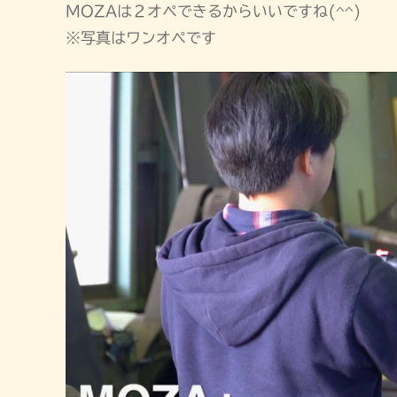
MOZAは２オペできるからいいですね(^^)
※写真はワンオペです