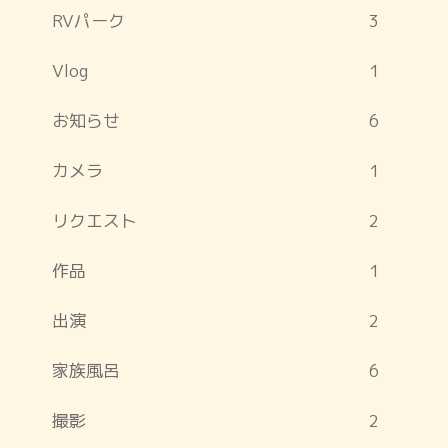
RVパーク
3
Vlog
1
お知らせ
6
カメラ
1
リクエスト
2
作品
1
出演
2
家族風呂
6
撮影
2