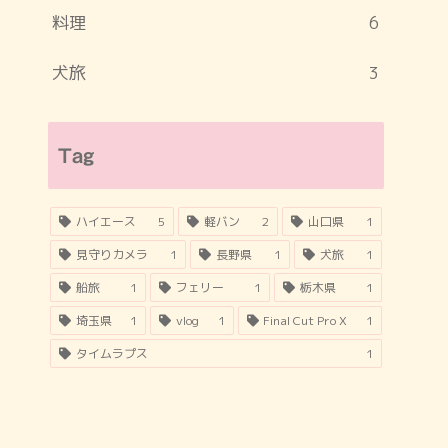
料理
6
犬旅
3
Tag
ハイエース
5
軽バン
2
山口県
1
見守りカメラ
1
長野県
1
犬旅
1
船旅
1
フェリー
1
栃木県
1
埼玉県
1
vlog
1
Final Cut Pro X
1
タイムラプス
1