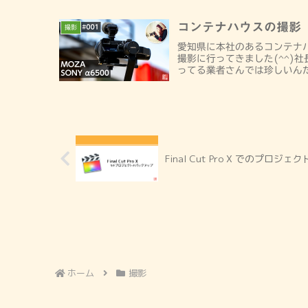
コンテナハウスの撮影
撮影
愛知県に本社のあるコンテナ
撮影に行ってきました(^^)
ってる業者さんでは珍しいんだ
Final Cut Pro X でのプロ
ホーム
撮影