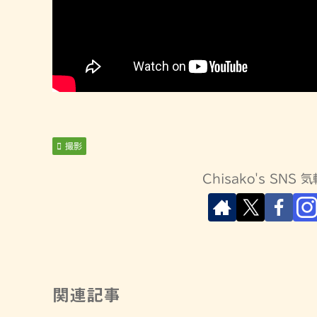
撮影
Chisako's SN
関連記事