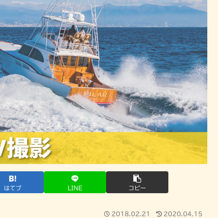
はてブ
LINE
コピー
2018.02.21
2020.04.15