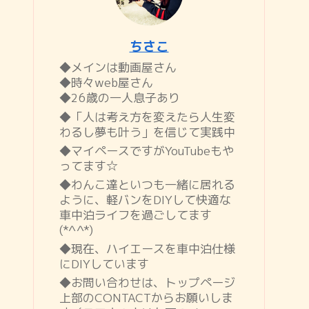
ちさこ
◆メインは動画屋さん
◆時々web屋さん
◆26歳の一人息子あり
◆「人は考え方を変えたら人生変
わるし夢も叶う」を信じて実践中
◆マイペースですがYouTubeもや
ってます☆
◆わんこ達といつも一緒に居れる
ように、軽バンをDIYして快適な
車中泊ライフを過ごしてます
(*^^*)
◆現在、ハイエースを車中泊仕様
にDIYしています
◆お問い合わせは、トップページ
上部のCONTACTからお願いしま