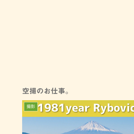
空撮のお仕事。
撮影