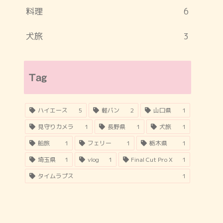
料理
6
犬旅
3
Tag
ハイエース
5
軽バン
2
山口県
1
見守りカメラ
1
長野県
1
犬旅
1
船旅
1
フェリー
1
栃木県
1
埼玉県
1
vlog
1
Final Cut Pro X
1
タイムラプス
1