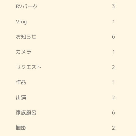
RVパーク
3
Vlog
1
お知らせ
6
カメラ
1
リクエスト
2
作品
1
出演
2
家族風呂
6
撮影
2